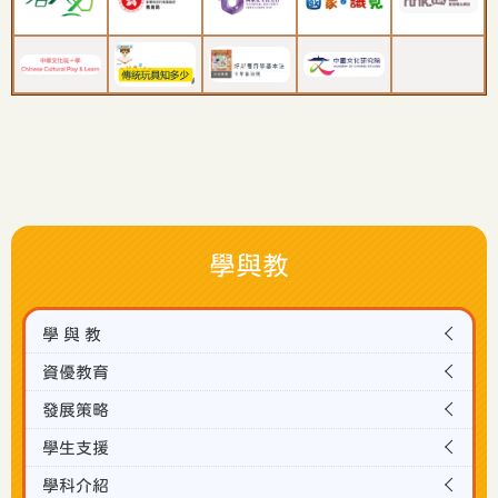
學與教
學 與 教
資優教育
發展策略
學生支援
學科介紹