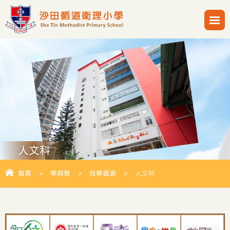
人文科
首頁
>
學與教
>
自學資源
>
人文科