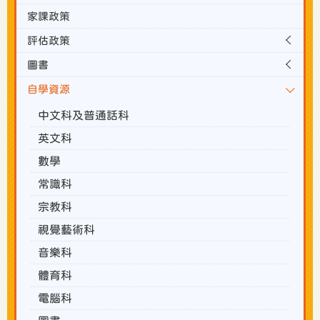
家課政策
評估政策
圖書
自學資源
中文科及普通話科
英文科
數學
常識科
宗教科
視覺藝術科
音樂科
體育科
電腦科