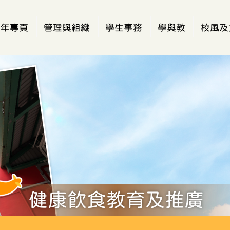
週年專頁
管理與組織
學生事務
學與教
校風及
健康飲食教育及推廣