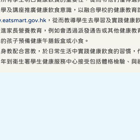
教學及講座推廣健康飲食意識，以融合學校的健康教育
.eatsmart.gov.hk
，從而教導學生去學習及實踐健康
促進家長營養教育，例如會透過派發通告或其他健康教
己的孩子預備健康午膳飯盒或小食。
以身教配合言教，於日常生活中實踐健康飲食的習慣，
每年到衛生署學生健康服務中心接受包括體格檢驗、與