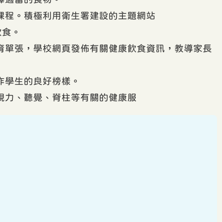
課程。積極利用衛生署建設的主題網站
飲食。
育單張，學校網頁發佈有關健康飲食資訊，教導家長
作學生的良好榜樣。
視力、聽覺、脊柱等有關的健康服