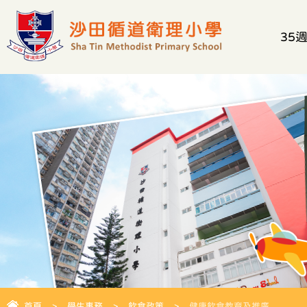
35
首頁
>
學生事務
>
飲食政策
>
健康飲食教育及推廣