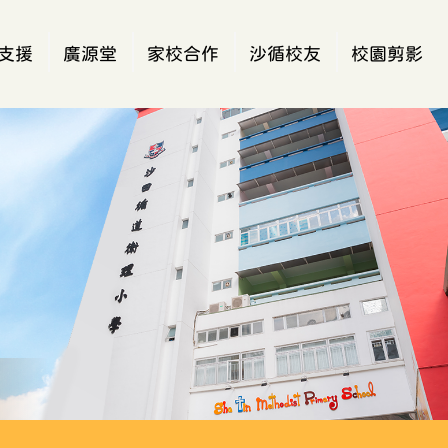
支援
廣源堂
家校合作
沙循校友
校園剪影