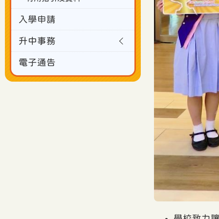
入學申請
升中事務
電子通告
學校致力