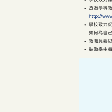
透過學科
http://www
學校致力
如何為自
教職員要
鼓勵學生