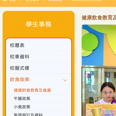
健康飲食教育
學生事務
校曆表
校車資料
校服式樣
飲食政策
健康飲食教育及推廣
午膳政策
小食政策
有用指引及資料