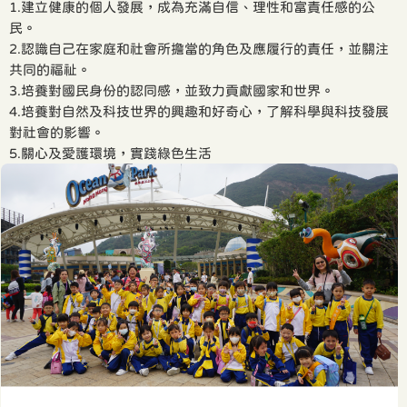
1.建立健康的個人發展，成為充滿自信、理性和富責任感的公
民。
2.認識自己在家庭和社會所擔當的角色及應履行的責任，並關注
共同的福祉。
3.培養對國民身份的認同感，並致力貢獻國家和世界。
4.培養對自然及科技世界的興趣和好奇心，了解科學與科技發展
對社會的影響。
5.關心及愛護環境，實踐綠色生活