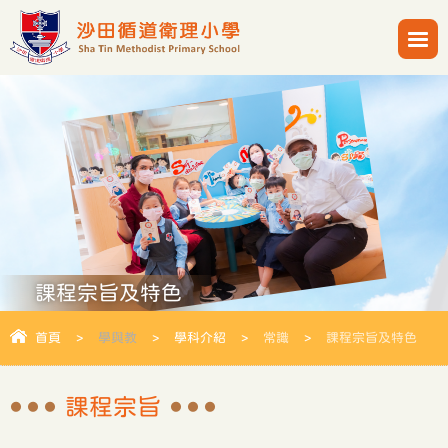
課程宗旨及特色
首頁
>
學與教
>
學科介紹
>
常識
>
課程宗旨及特色
課程宗旨