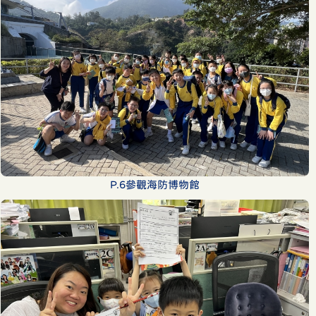
P.6參觀海防博物館