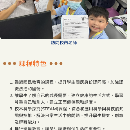
訪問校內老師
課程特色
透過國民教育的課程，提升學生國民身份認同感，加強認
識法治和國情。
讓學生了解自己的成長需要，建立健康的生活方式，學習
尊重自己和別人，建立正面價值觀和態度。
校本科學探究(STEAM)課程，綜合和應用科學與科技的知
識與技能，解決日常生活中的問題，提升學生探究、創意
及解難能力。
推行環境教育，讓學生認識環保生活的重要性。