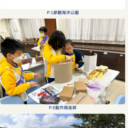
P.1參觀海洋公園
P.5製作隔音屏