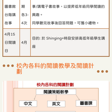
圖書館
期
事/講電子書故事，以提昇低年級同學閱讀的
台階講
各3-
興趣。
故事
4次
同學聽完故事後回答問題，可獲小禮物。
4月15
目的: 於 Shinging+時段安排高低年級學生講
日閱讀
4月
座
日
校內各科的閱讀教學及閱讀計
劃