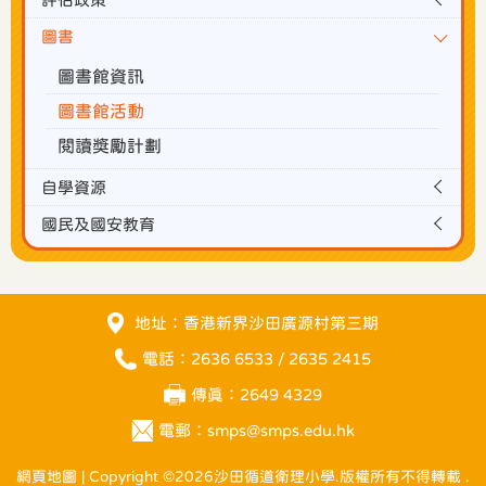
圖書
圖書館資訊
圖書館活動
閱讀獎勵計劃
自學資源
國民及國安教育
地址：香港新界沙田廣源村第三期
電話：2636 6533 / 2635 2415
傳真：2649 4329
電郵：
smps@smps.edu.hk
網頁地圖
| Copyright ©
2026沙田循道衛理小學.版權所有不得轉載 .