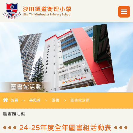
圖書館活動
首頁
>
學與教
>
圖書
>
圖書館活動
圖書館活動
24-25年度全年圖書組活動表