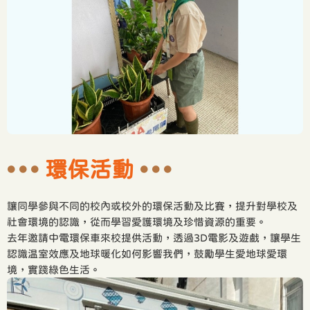
環保活動
讓同學參與不同的校內或校外的環保活動及比賽，提升對學校及
社會環境的認識，從而學習愛護環境及珍惜資源的重要。
去年邀請中電環保車來校提供活動，透過3D電影及遊戲，讓學生
認識温室效應及地球暖化如何影響我們，鼓勵學生愛地球愛環
境，實踐綠色生活。