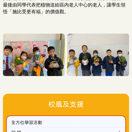
最後由同學代表把植物送給區內老人中心的老人，讓學生領
悟「施比受更有福」的價值觀。
校風及支援
全方位學習活動