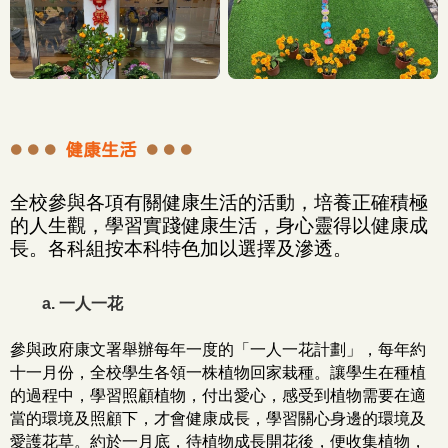
健康生活
全校參與各項有關健康生活的活動，培養正確積極
的人生觀，學習實踐健康生活，身心靈得以健康成
長。各科組按本科特色加以選擇及滲透。
a.
一人一花
參與政府康文署舉辦每年一度的「一人一花計劃」，每年約
十一月份，全校學生各領一株植物回家栽種。讓學生在種植
的過程中，學習照顧植物，付出愛心，感受到植物需要在適
當的環境及照顧下，才會健康成長，學習關心身邊的環境及
愛護花草。約於一月底，待植物成長開花後，便收集植物，