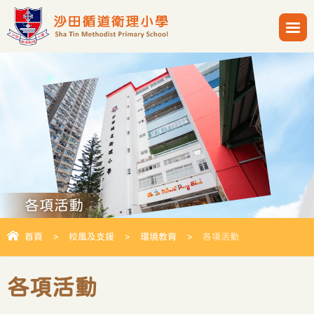
各項活動
首頁
>
校風及支援
>
環境教育
>
各項活動
各項活動