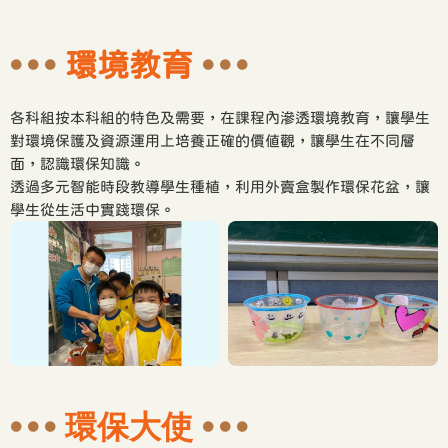
環境教育
各科組按本科組的特色及需要，在課程內滲透環境教育，讓學生
對環境保護及資源運用上培養正確的價值觀，讓學生在不同層
面，認識環保知識。
透過多元智能時段教導學生種植，利用外賣盒製作環保花盆，讓
學生從生活中實踐環保。
環保大使