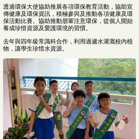
透過環保大使協助推展各項環保教育活動，協助宣
傳健康及環保資訊，積極參與及推動各項健康及環
保活動比賽。協助推動朋輩注意環保，從個人開始
養成珍惜資源及愛護環境的習慣。
去年與四年級常識科合作，利用過濾水灌溉校內植
物，讓學生珍惜水資源。