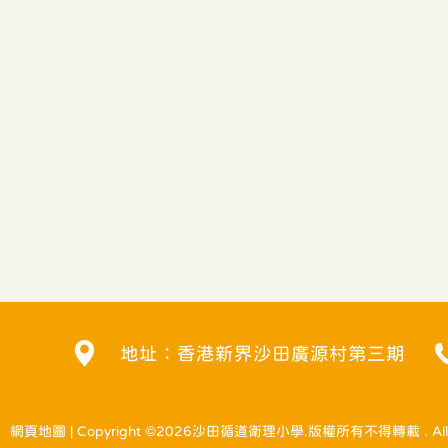
地址：香港新界沙田廣源村第三期
網頁地圖
| Copyright ©
2026沙田循道衛理小學.版權所有不得轉載 . All righ