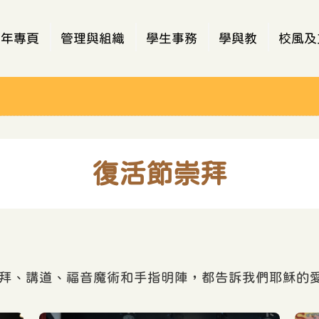
週年專頁
管理與組織
學生事務
學與教
校風及
復活節崇拜
拜、講道、福音魔術和手指明陣，都告訴我們耶穌的