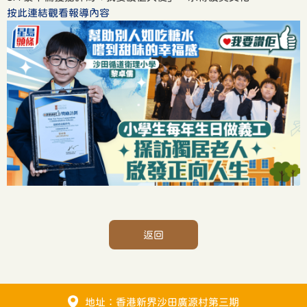
按此連結觀看報導內容
返回
地址：香港新界沙田廣源村第三期