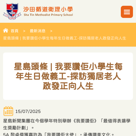
首頁
>
最新消息
>
星島頭條 | 我要讚佢小學生每年生日做義工-探訪獨居老人啟發正向人生
星島頭條 | 我要讚佢小學生每
年生日做義工-探訪獨居老人
啟發正向人生
15/07/2025
星島新聞集團在今個學年特別舉辦《我要讚佢》「最值得表揚學
生獎勵計劃」。
5A 黎卓儒獲嘉許為「我要讚佢大使」，承傳讚美文化。